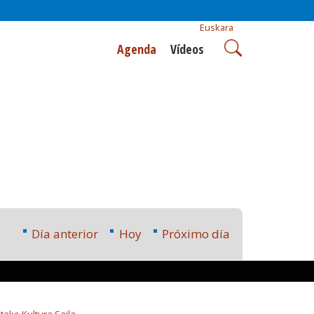
Euskara
Agenda
Vídeos
Día anterior
Hoy
Próximo día
tako Kultura Saila