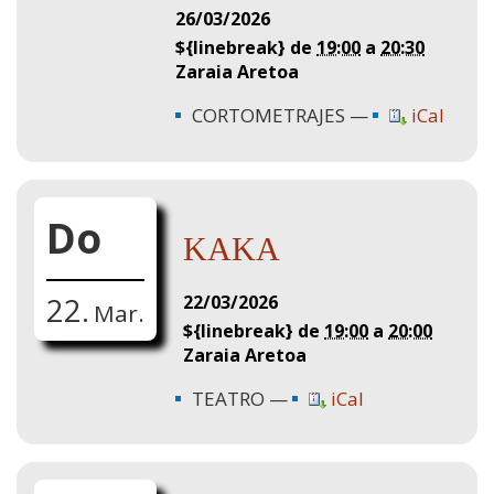
26/03/2026
${linebreak} de
19:00
a
20:30
Zaraia Aretoa
CORTOMETRAJES
iCal
Do
KAKA
22/03/2026
22.
Mar.
${linebreak} de
19:00
a
20:00
Zaraia Aretoa
TEATRO
iCal