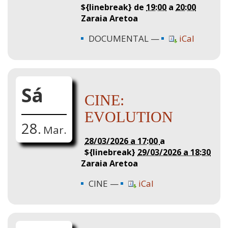
${linebreak} de
19:00
a
20:00
Zaraia Aretoa
DOCUMENTAL
iCal
Sá
CINE:
EVOLUTION
28.
Mar.
28/03/2026 a 17:00
a
${linebreak}
29/03/2026 a 18:30
Zaraia Aretoa
CINE
iCal