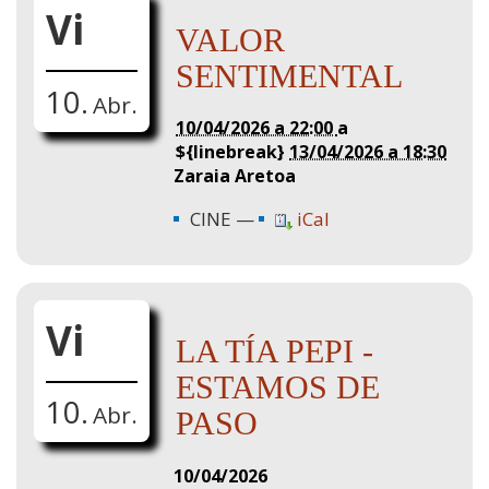
Vi
VALOR
SENTIMENTAL
10.
Abr.
10/04/2026 a 22:00
a
${linebreak}
13/04/2026 a 18:30
Zaraia Aretoa
CINE
iCal
Vi
LA TÍA PEPI -
ESTAMOS DE
10.
Abr.
PASO
10/04/2026