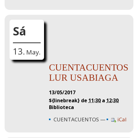
Sá
13.
May.
CUENTACUENTOS
LUR USABIAGA
13/05/2017
${linebreak} de
11:30
a
12:30
Biblioteca
CUENTACUENTOS
iCal