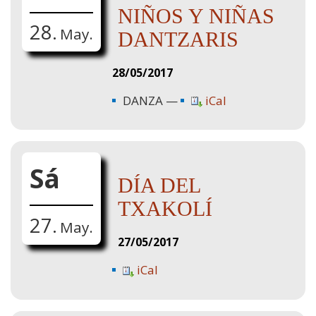
NIÑOS Y NIÑAS
28.
May.
DANTZARIS
28/05/2017
DANZA
iCal
Sá
DÍA DEL
TXAKOLÍ
27.
May.
27/05/2017
iCal