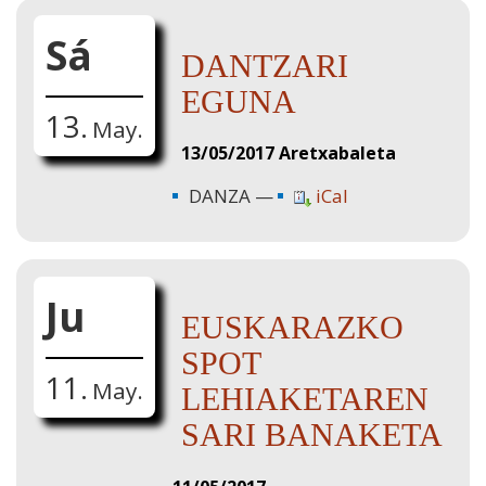
Sá
DANTZARI
EGUNA
13.
May.
13/05/2017
Aretxabaleta
DANZA
iCal
Ju
EUSKARAZKO
SPOT
11.
May.
LEHIAKETAREN
SARI BANAKETA