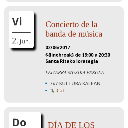
Vi
Concierto de la
banda de música
2.
Jun.
02/06/2017
${linebreak} de
19:00
a
20:30
Santa Ritako lorategia
LEIZARRA MUSIKA ESKOLA
7x7 KULTURA KALEAN
iCal
Do
DÍA DE LOS